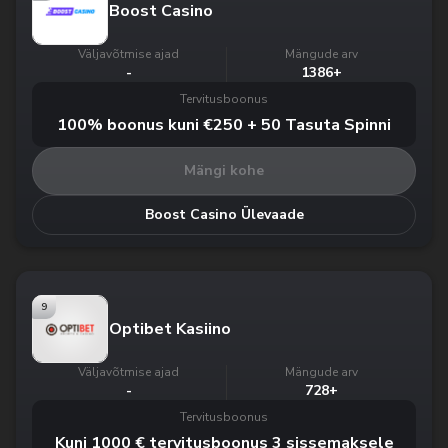
Boost Casino
Väljavõtmise ajad
Mängude arv
-
1386+
Tervitusboonus
100% boonus kuni €250 + 50 Tasuta Spinni
Mängi kohe
Boost Casino Ülevaade
9
Optibet Kasiino
Väljavõtmise ajad
Mängude arv
-
728+
Tervitusboonus
Kuni 1000 € tervitusboonus 3 sissemaksele