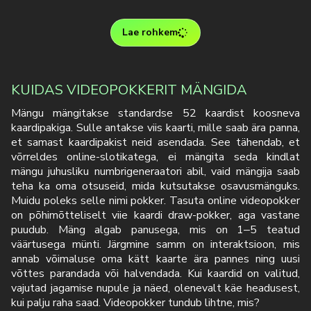
Lae rohkem
KUIDAS VIDEOPOKKERIT MÄNGIDA
Mängu mängitakse standardse 52 kaardist koosneva
kaardipakiga. Sulle antakse viis kaarti, mille saab ära panna,
et samast kaardipakist neid asendada. See tähendab, et
võrreldes online-slotikatega, ei mängita seda kindlat
mängu juhusliku numbrigeneraatori abil, vaid mängija saab
teha ka oma otsuseid, mida kutsutakse osavusmänguks.
Muidu poleks selle nimi pokker. Tasuta online videopokker
on põhimõtteliselt viie kaardi draw-pokker, aga vastane
puudub. Mäng algab panusega, mis on 1‒5 teatud
väärtusega münti. Järgmine samm on interaktsioon, mis
annab võimaluse oma kätt kaarte ära pannes ning uusi
võttes parandada või halvendada. Kui kaardid on valitud,
vajutad jagamise nupule ja näed, olenevalt käe headusest,
kui palju raha saad. Videopokker tundub lihtne, mis?