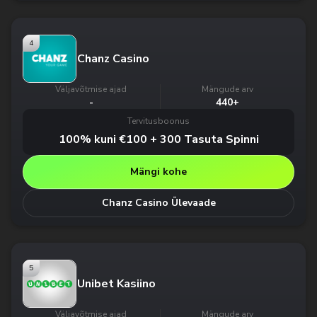
4
Chanz Casino
Väljavõtmise ajad
Mängude arv
-
440+
Tervitusboonus
100% kuni €100 + 300 Tasuta Spinni
Mängi kohe
Chanz Casino Ülevaade
5
Unibet Kasiino
Väljavõtmise ajad
Mängude arv