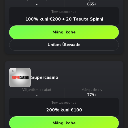
-
665+
Tervitusboonus
100% kuni €200 + 20 Tasuta Spinni
Mängi kohe
Unibet Ülevaade
6
Supercasino
Väljavõtmise ajad
Mängude arv
-
779+
Tervitusboonus
200% kuni €100
Mängi kohe