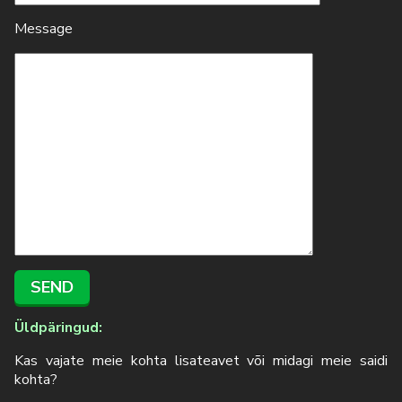
Message
Üldpäringud:
Kas vajate meie kohta lisateavet või midagi meie saidi
kohta?