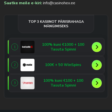
Saatke meile e-kiri:
info@casinohex.ee
TOP 3 KASIINOT PÄRISRAHAGA
MÄNGIMISEKS
100% kuni €1000 + 100
1
Tasuta Spinni
100€ + 50 WinSpins
2
100% kuni €100 + 100
3
Tasuta Spinni